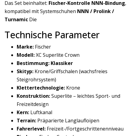
Das Set beinhaltet:
Fischer-Kontrolle NNN-Bindung
,
kompatibel mit Systemschuhen
NNN / Prolink /
Turnamic
Die
Technische Parameter
Marke:
Fischer
Modell:
XC Superlite Crown
Bestimmung:
Klassiker
Skityp:
Krone/Griffschalen (wachsfreies
Steigrohrsystem)
Klettertechnologie:
Krone
Konstruktion:
Superlite – leichtes Sport- und
Freizeitdesign
Kern:
Luftkanal
Terrain:
Präparierte Langlaufloipen
Fahrerlevel:
Freizeit-/Fortgeschrittenenniveau