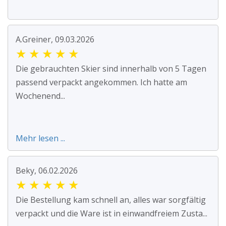
A.Greiner, 09.03.2026
★
★
★
★
★
Die gebrauchten Skier sind innerhalb von 5 Tagen
passend verpackt angekommen. Ich hatte am
Wochenend...
Mehr lesen ...
Beky, 06.02.2026
★
★
★
★
★
Die Bestellung kam schnell an, alles war sorgfältig
verpackt und die Ware ist in einwandfreiem Zusta...