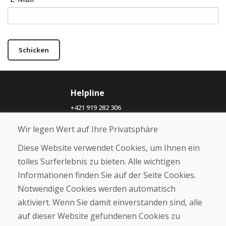
Schicken
Helpline
+421 919 282 306
info@domivosport.at
Wir legen Wert auf Ihre Privatsphäre
Über uns
Diese Website verwendet Cookies, um Ihnen ein
Blog
tolles Surferlebnis zu bieten. Alle wichtigen
Über uns
Informationen finden Sie auf der Seite Cookies.
Geschäft
Notwendige Cookies werden automatisch
Kontakt
aktiviert. Wenn Sie damit einverstanden sind, alle
auf dieser Website gefundenen Cookies zu
Kaufen