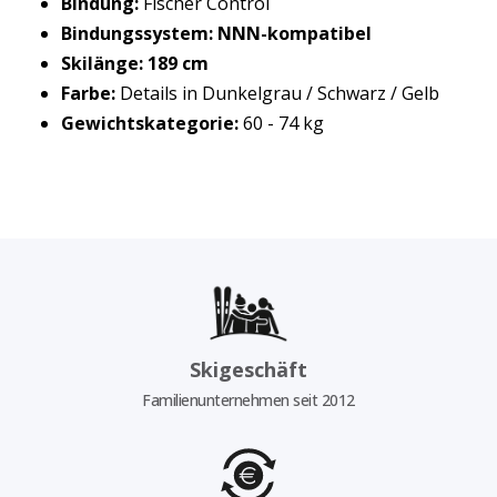
Bindung:
Fischer Control
Bindungssystem:
NNN-kompatibel
Skilänge:
189 cm
Farbe:
Details in Dunkelgrau / Schwarz / Gelb
Gewichtskategorie:
60 - 74 kg
Skigeschäft
Familienunternehmen seit 2012