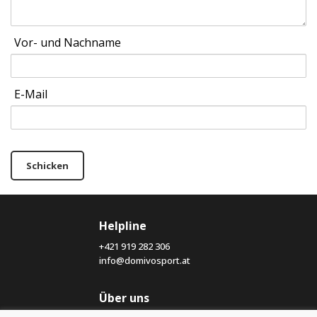
Vor- und Nachname
E-Mail
Schicken
Helpline
+421 919 282 306
info@domivosport.at
Über uns