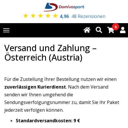
★
★
★
★
★
4,96
48 Rezensionen
0
Toggle
navigation
Versand und Zahlung –
Österreich (Austria)
Für die Zustellung Ihrer Bestellung nutzen wir einen
zuverlässigen Kurierdienst
. Nach dem Versand
senden wir Ihnen umgehend die
Sendungsverfolgungsnummer zu, damit Sie Ihr Paket
jederzeit verfolgen können.
Standardversandkosten:
9 €