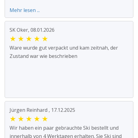
Mehr lesen ...
SK Oker, 08.01.2026
★
★
★
★
★
Ware wurde gut verpackt und kam zeitnah, der
Zustand war wie beschrieben
Jürgen Reinhard , 17.12.2025
★
★
★
★
★
Wir haben ein paar gebrauchte Ski bestellt und
innerhalb von 4 Werktagen erhalten. Sie Ski sind