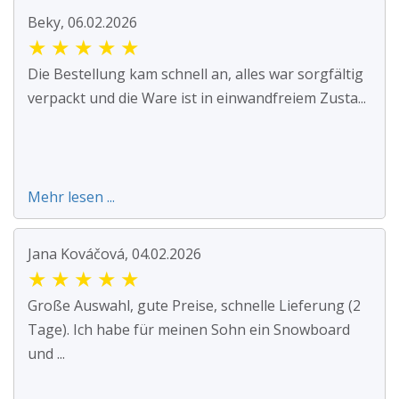
Beky, 06.02.2026
★
★
★
★
★
Die Bestellung kam schnell an, alles war sorgfältig
verpackt und die Ware ist in einwandfreiem Zusta...
Mehr lesen ...
Jana Kováčová, 04.02.2026
★
★
★
★
★
Große Auswahl, gute Preise, schnelle Lieferung (2
Tage). Ich habe für meinen Sohn ein Snowboard
und ...