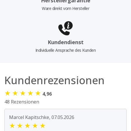
Herstellergarantie
Ware direkt vom Hersteller
Kundendienst
Individuelle Ansprache des Kunden
Kundenrezensionen
★
★
★
★
★
4,96
48 Rezensionen
Marcel Kapitschke, 07.05.2026
★
★
★
★
★