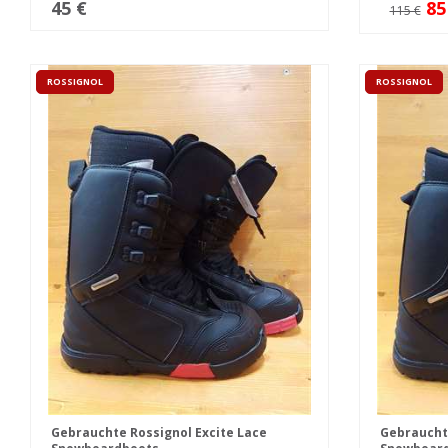
45 €
85
115 €
ROSSIGNOL
ROSSIGNOL
Gebrauchte Rossignol Excite Lace
Gebraucht