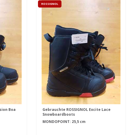
ROSSIGNOL
sion Boa
Gebrauchte ROSSIGNOL Excite Lace
Snowboardboots
MONDOPOINT: 25,5 cm