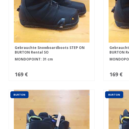
Gebrauchte Snowboardboots STEP ON
Gebraucht
BURTON Rental SO
BURTON Re
MONDOPOINT: 31 cm
MONDOPOI
169 €
169 €
BURTON
BURTON