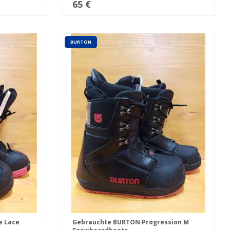
65 €
BURTON
e Lace
Gebrauchte BURTON Progression M