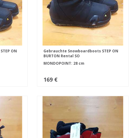
 STEP ON
Gebrauchte Snowboardboots STEP ON
BURTON Rental SO
MONDOPOINT: 28 cm
169 €