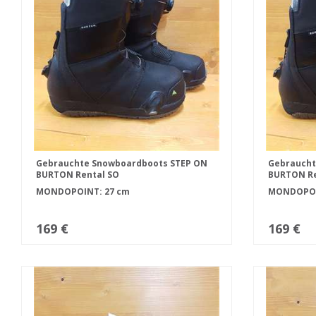
Gebrauchte Snowboardboots STEP ON
Gebraucht
BURTON Rental SO
BURTON Re
MONDOPOINT: 27 cm
MONDOPOI
169 €
169 €