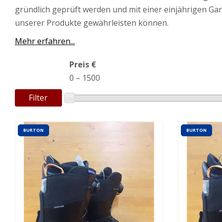
gründlich geprüft werden und mit einer einjährigen Gar
unserer Produkte gewährleisten können.
Mehr erfahren...
Preis €
0
–
1500
Filter
BURTON
BURTON