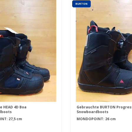
BURTON
e HEAD 4D Boa
Gebrauchte BURTON Progres
dboots
Snowboardboots
T: 27,5 cm
MONDOPOINT: 26 cm