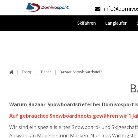
info@domivos
Skifahren
Langlaufen
Eshop
Basar
Bazaar Snowboardstiefel
B
Warum Bazaar-Snowboardstiefel bei Domivosport 
Auf gebrauchte Snowboardboots gewähren wir 1 Jah
Wir sind ein spezialisiertes Snowboard- und Skigeschäf
Auswahl an Modellen und Marken. Nun, das Wichtigste, w