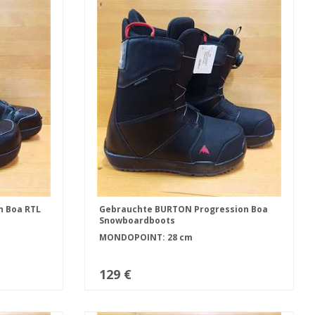
n Boa RTL
Gebrauchte BURTON Progression Boa
Snowboardboots
MONDOPOINT: 28 cm
129 €