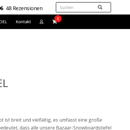
96
48 Rezensionen
0
DEL
Kontakt
EL
st breit und vielfältig, es umfasst eine große
 bedeutet, dass alle unsere Bazaar-Snowboardstiefel