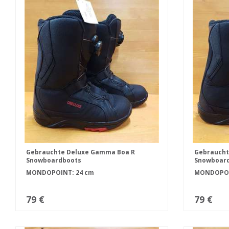
Gebrauchte Deluxe Gamma Boa R
Gebraucht
Snowboardboots
Snowboar
MONDOPOINT: 24 cm
MONDOPOIN
79 €
79 €