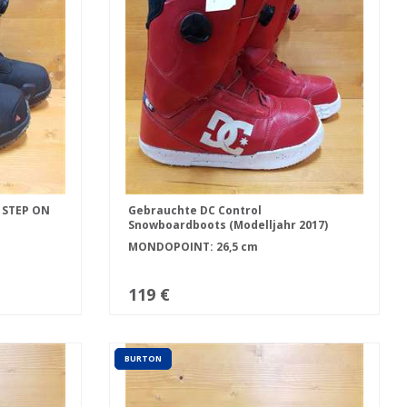
 STEP ON
Gebrauchte DC Control
Snowboardboots (Modelljahr 2017)
MONDOPOINT: 26,5 cm
119 €
BURTON