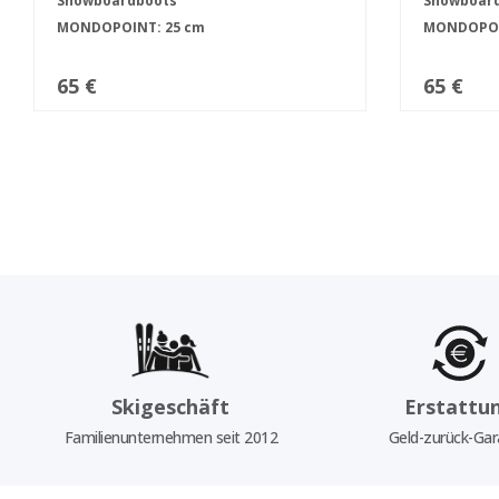
Snowboardboots
Snowboar
MONDOPOINT: 25 cm
MONDOPOIN
65 €
65 €
Skigeschäft
Erstattu
Familienunternehmen seit 2012
Geld-zurück-Gar