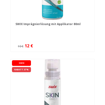
SWIX Imprägnierlösung mit Applikator 80ml
12 €
19 €
SWIX
RABATT 37 %