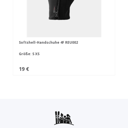
Softshell-Handschuhe 4F REU002
Größe:
S
XS
19 €