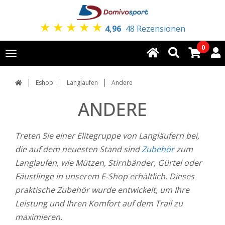
★
★
★
★
★
4,96
48 Rezensionen
0
Toggle
navigation
Eshop
Langlaufen
Andere
ANDERE
Treten Sie einer Elitegruppe von Langläufern bei,
die auf dem neuesten Stand sind
Zubehör
zum
Langlaufen, wie Mützen, Stirnbänder, Gürtel oder
Fäustlinge in unserem E-Shop erhältlich. Dieses
praktische Zubehör wurde entwickelt, um Ihre
Leistung und Ihren Komfort auf dem Trail zu
maximieren.