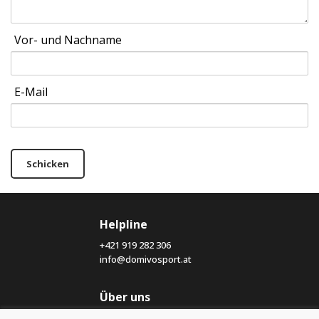
Vor- und Nachname
E-Mail
Schicken
Helpline
+421 919 282 306
info@domivosport.at
Über uns
Blog