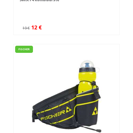
12 €
19 €
FISCHER