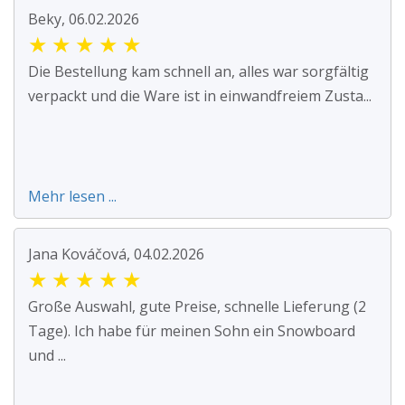
Beky, 06.02.2026
★
★
★
★
★
Die Bestellung kam schnell an, alles war sorgfältig
verpackt und die Ware ist in einwandfreiem Zusta...
Mehr lesen ...
Jana Kováčová, 04.02.2026
★
★
★
★
★
Große Auswahl, gute Preise, schnelle Lieferung (2
Tage). Ich habe für meinen Sohn ein Snowboard
und ...