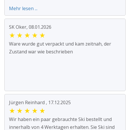
Mehr lesen ...
SK Oker, 08.01.2026
★
★
★
★
★
Ware wurde gut verpackt und kam zeitnah, der
Zustand war wie beschrieben
Jürgen Reinhard , 17.12.2025
★
★
★
★
★
Wir haben ein paar gebrauchte Ski bestellt und
innerhalb von 4 Werktagen erhalten. Sie Ski sind