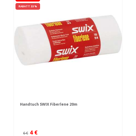
RABATT 33 %
Handtuch SWIX Fiberlene 20m
4 €
6 €