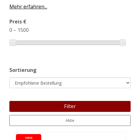
Mehr erfahren...
Preis €
0
–
1500
Sortierung
Filter
Aktie
SWIX