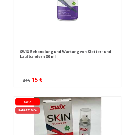
SWIX Behandlung und Wartung von Kletter- und
Laufbändern 80 ml
15 €
24 €
SWIX
RABATT 36 %