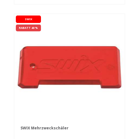
SWIX
RABATT 40 %
SWIX Mehrzweckschäler