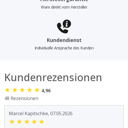
Ware direkt vom Hersteller
Kundendienst
Individuelle Ansprache des Kunden
Kundenrezensionen
★
★
★
★
★
4,96
48 Rezensionen
Marcel Kapitschke, 07.05.2026
★
★
★
★
★