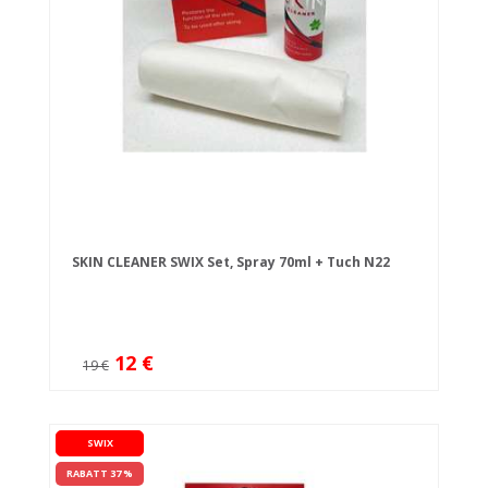
SKIN CLEANER SWIX Set, Spray 70ml + Tuch N22
12 €
19 €
SWIX
RABATT 37 %