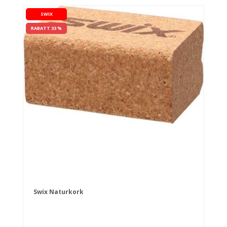
SWIX
RABATT 33 %
Swix Naturkork