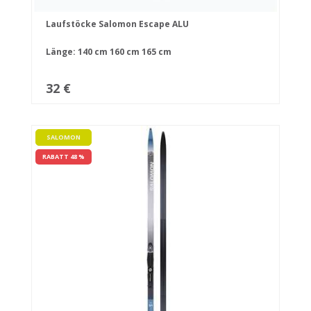
Laufstöcke Salomon Escape ALU
Länge:
140 cm
160 cm
165 cm
32 €
SALOMON
RABATT 48 %