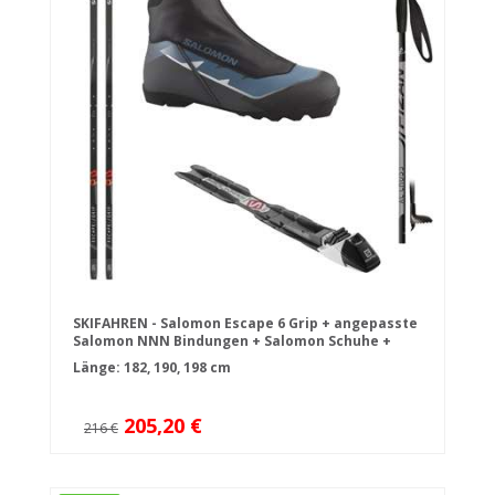
SKIFAHREN - Salomon Escape 6 Grip + angepasste
Salomon NNN Bindungen + Salomon Schuhe +
Stöcke
Länge: 182, 190, 198 cm
205,20 €
216 €