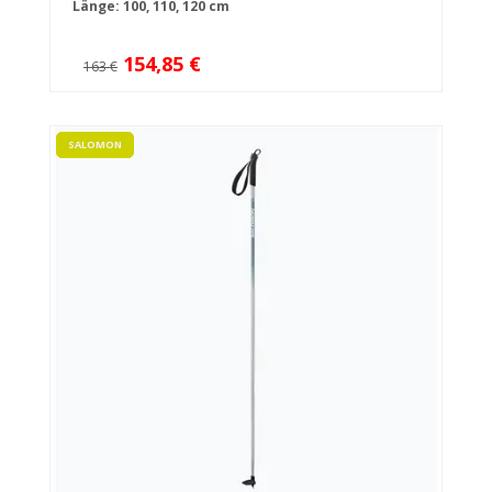
Länge: 100, 110, 120 cm
154,85 €
163 €
SALOMON