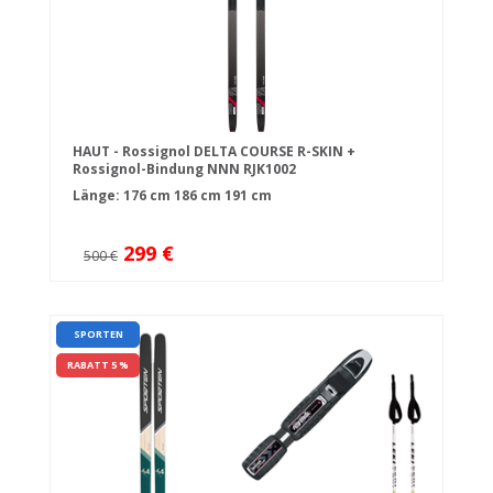
HAUT - Rossignol DELTA COURSE R-SKIN +
Rossignol-Bindung NNN RJK1002
Länge:
176 cm
186 cm
191 cm
299 €
500 €
SPORTEN
RABATT 5 %