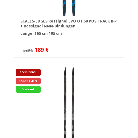
SCALES-EDGES Rossignol EVO OT 60 POSITRACK IFP
+ Rossignol NNN-Bindungen
Länge:
165 cm
195 cm
189 €
289 €
ROSSIGNOL
RABATT 40 %
Verkauf