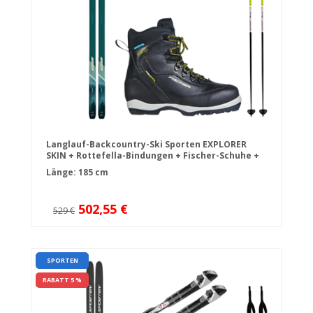
Langlauf-Backcountry-Ski Sporten EXPLORER
SKIN + Rottefella-Bindungen + Fischer-Schuhe +
Stöcke
Länge: 185 cm
502,55 €
529 €
SPORTEN
RABATT 5 %