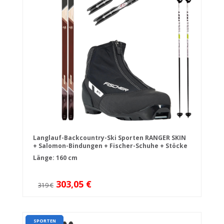
Langlauf-Backcountry-Ski Sporten RANGER SKIN
+ Salomon-Bindungen + Fischer-Schuhe + Stöcke
Länge: 160 cm
303,05 €
319 €
SPORTEN