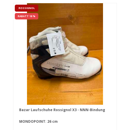
ROSSIGNOL
RABATT 18 %
Bazar Laufschuhe Rossignol X3 - NNN-Bindung
MONDOPOINT: 26 cm