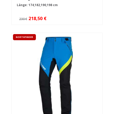
Länge: 174,182,190,198 cm
218,50 €
230 €
NORTHFINDER