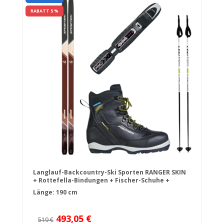
RABATT 5 %
Langlauf-Backcountry-Ski Sporten RANGER SKIN
+ Rottefella-Bindungen + Fischer-Schuhe +
Stöcke
Länge: 190 cm
493,05 €
519 €