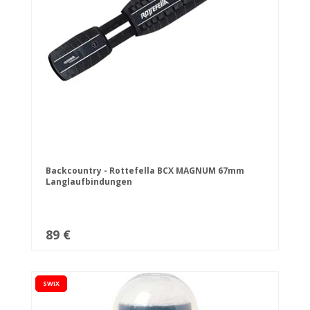
Backcountry - Rottefella BCX MAGNUM 67mm
Langlaufbindungen
89 €
SWIX