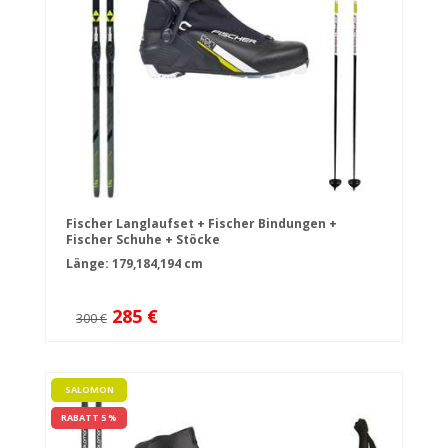
Fischer Langlaufset + Fischer Bindungen +
Fischer Schuhe + Stöcke
Länge: 179,184,194 cm
285 €
300 €
SALOMON
RABATT 5 %