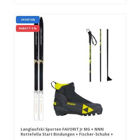
SPORTEN
RABATT 5 %
Langlaufski Sporten FAVORIT Jr MG + NNN
Rottefella Start Bindungen + Fischer-Schuhe +
Stöcke