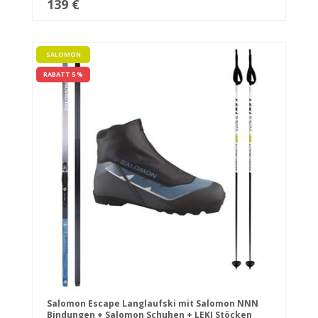
139 €
SALOMON
RABATT 5 %
Salomon Escape Langlaufski mit Salomon NNN
Bindungen + Salomon Schuhen + LEKI Stöcken