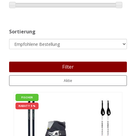
Sortierung
Filter
Aktie
FISCHER
RABATT 5 %