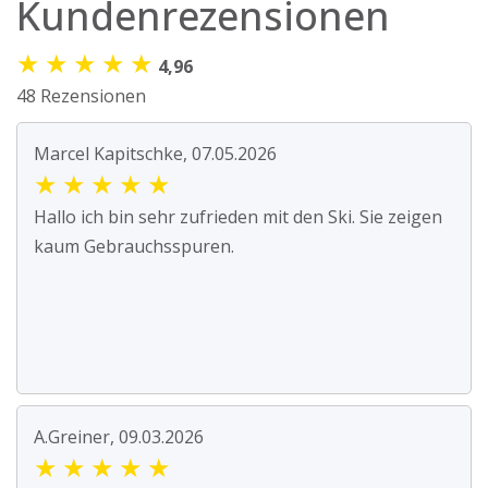
Kundenrezensionen
★
★
★
★
★
4,96
48 Rezensionen
Marcel Kapitschke, 07.05.2026
★
★
★
★
★
Hallo ich bin sehr zufrieden mit den Ski. Sie zeigen
kaum Gebrauchsspuren.
A.Greiner, 09.03.2026
★
★
★
★
★