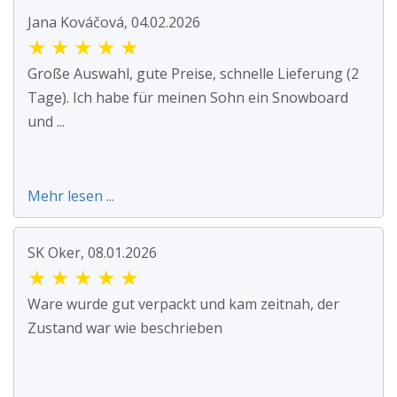
Jana Kováčová, 04.02.2026
★
★
★
★
★
Große Auswahl, gute Preise, schnelle Lieferung (2
Tage). Ich habe für meinen Sohn ein Snowboard
und ...
Mehr lesen ...
SK Oker, 08.01.2026
★
★
★
★
★
Ware wurde gut verpackt und kam zeitnah, der
Zustand war wie beschrieben