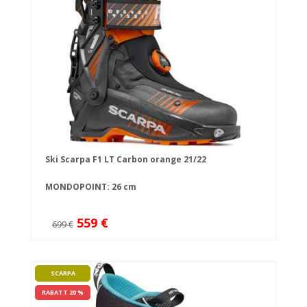
Ski Scarpa F1 LT Carbon orange 21/22
MONDOPOINT: 26 cm
559 €
699 €
SCARPA
RABATT 20 %