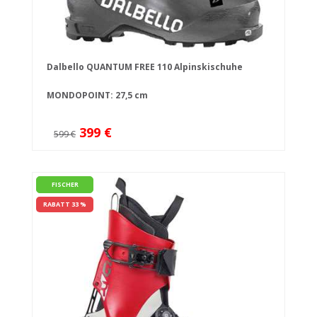
Dalbello QUANTUM FREE 110 Alpinskischuhe
MONDOPOINT: 27,5 cm
399 €
599 €
FISCHER
RABATT 33 %