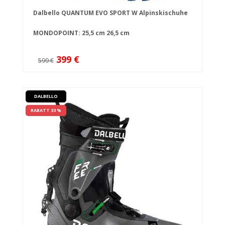
Dalbello QUANTUM EVO SPORT W Alpinskischuhe
MONDOPOINT:
25,5 cm
26,5 cm
399 €
599 €
DALBELLO
RABATT 33 %