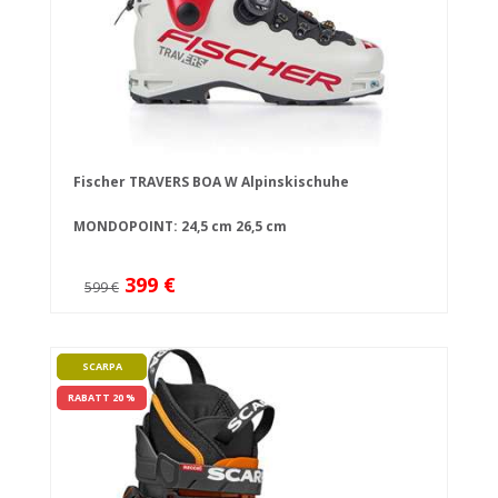
Fischer TRAVERS BOA W Alpinskischuhe
MONDOPOINT:
24,5 cm
26,5 cm
399 €
599 €
SCARPA
RABATT 20 %