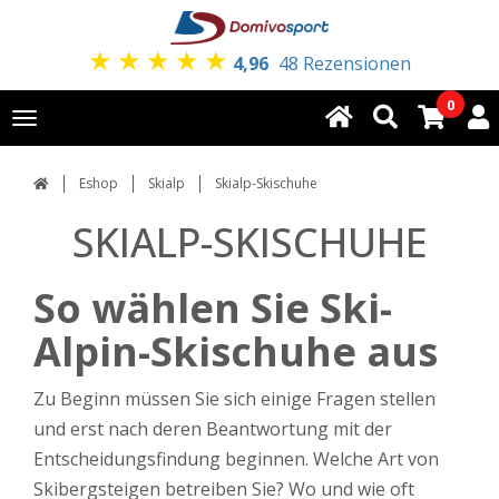
★
★
★
★
★
4,96
48 Rezensionen
0
Toggle
navigation
Eshop
Skialp
Skialp-Skischuhe
SKIALP-SKISCHUHE
So wählen Sie Ski-
Alpin-Skischuhe aus
Zu Beginn müssen Sie sich einige Fragen stellen
und erst nach deren Beantwortung mit der
Entscheidungsfindung beginnen. Welche Art von
Skibergsteigen betreiben Sie? Wo und wie oft