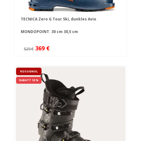
TECNICA Zero G Tour Ski, dunkles Avio
MONDOPOINT:
30 cm
30,5 cm
369 €
529 €
ROSSIGNOL
RABATT 18 %