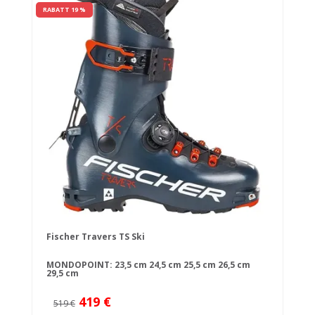
RABATT 19 %
Fischer Travers TS Ski
MONDOPOINT:
23,5 cm
24,5 cm
25,5 cm
26,5 cm
29,5 cm
419 €
519 €