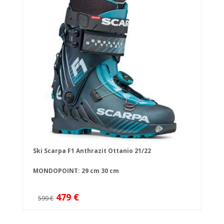
Ski Scarpa F1 Anthrazit Ottanio 21/22
MONDOPOINT:
29 cm
30 cm
479 €
599 €