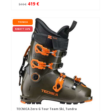
419 €
519 €
TECNICA
RABATT 24 %
TECNICA Zero G Tour Team Ski, Tundra