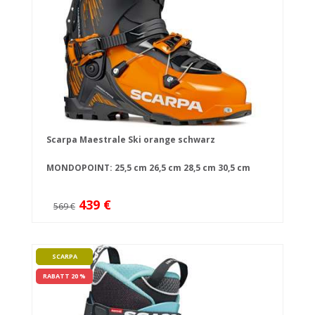
Scarpa Maestrale Ski orange schwarz
MONDOPOINT:
25,5 cm
26,5 cm
28,5 cm
30,5 cm
439 €
569 €
SCARPA
RABATT 20 %