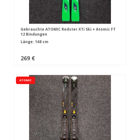
Gebrauchte ATOMIC Redster XTi Ski + Atomic FT
12 Bindungen
Länge: 168 cm
269 €
ATOMIC