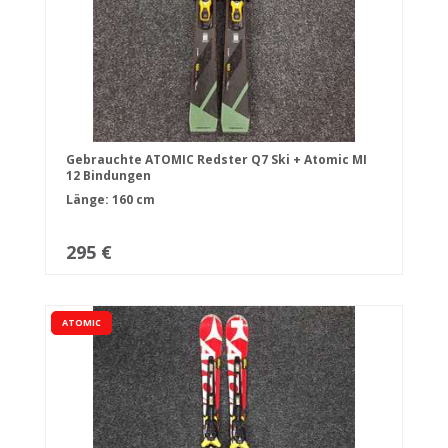
Gebrauchte ATOMIC Redster Q7 Ski + Atomic MI
12 Bindungen
Länge: 160 cm
295 €
ATOMIC