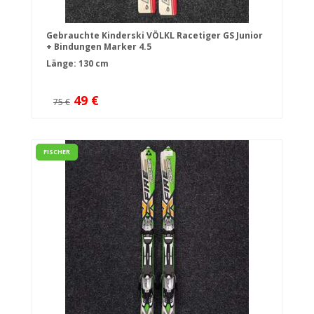
Gebrauchte Kinderski VÖLKL Racetiger GS Junior
+ Bindungen Marker 4.5
Länge: 130 cm
49 €
75 €
FISCHER