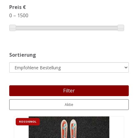
Preis €
0
–
1500
Sortierung
Filter
Aktie
ROSSIGNOL