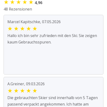
★
★
★
★
★
4,96
48 Rezensionen
Marcel Kapitschke, 07.05.2026
★
★
★
★
★
Hallo ich bin sehr zufrieden mit den Ski. Sie zeigen
kaum Gebrauchsspuren.
A.Greiner, 09.03.2026
★
★
★
★
★
Die gebrauchten Skier sind innerhalb von 5 Tagen
passend verpackt angekommen. Ich hatte am