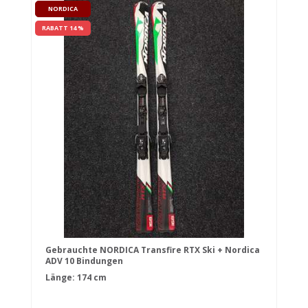
NORDICA
RABATT 14 %
Gebrauchte NORDICA Transfire RTX Ski + Nordica
ADV 10 Bindungen
Länge: 174 cm