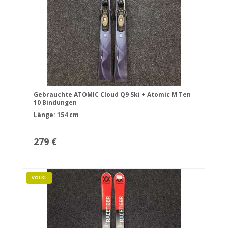
Gebrauchte ATOMIC Cloud Q9 Ski + Atomic M Ten
10 Bindungen
Länge: 154 cm
279 €
VOLKL