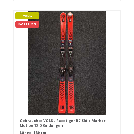
VOLKL
RABATT 23 %
Gebrauchte VOLKL Racetiger RC Ski + Marker
Motion 12.0 Bindungen
Länge: 180 cm