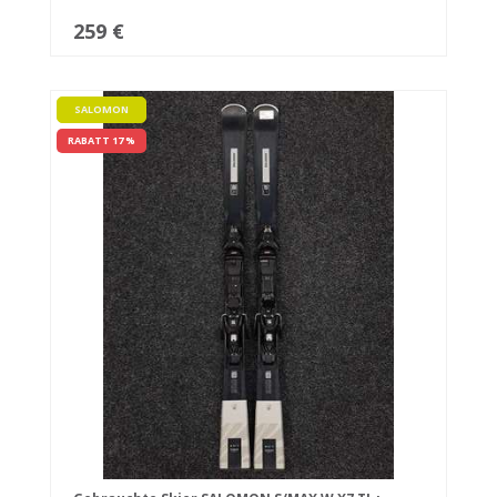
259 €
SALOMON
RABATT 17 %