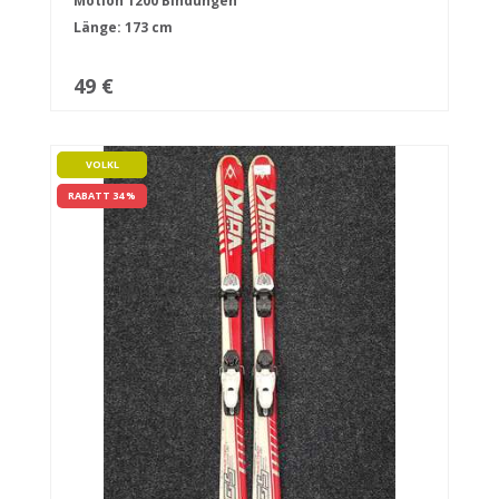
Motion 1200 Bindungen
Länge: 173 cm
49 €
VOLKL
RABATT 34 %