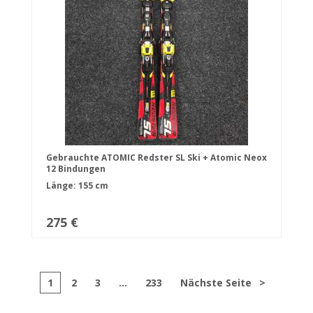
Gebrauchte ATOMIC Redster SL Ski + Atomic Neox
12 Bindungen
Länge: 155 cm
275 €
1
2
3
...
233
Nächste Seite
>