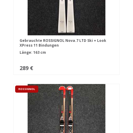
Gebrauchte ROSSIGNOL Nova.7 LTD Ski + Look
XPress 11 Bindungen
Länge: 163 cm
289 €
ROSSIGNOL