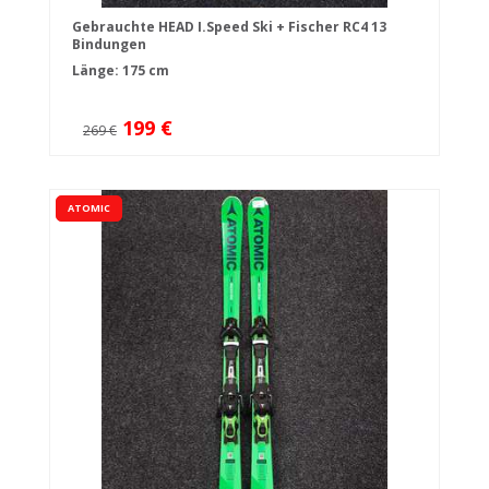
Gebrauchte HEAD I.Speed Ski + Fischer RC4 13
Bindungen
Länge: 175 cm
199 €
269 €
ATOMIC