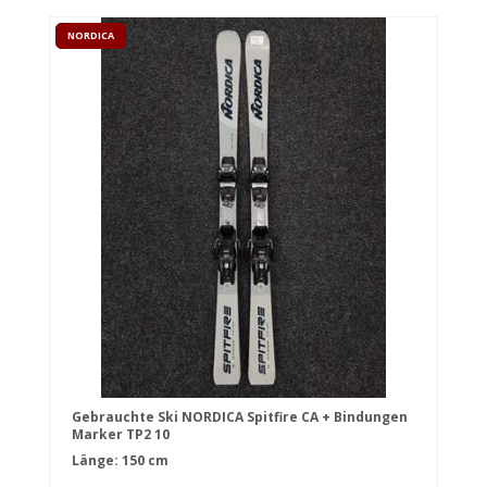
NORDICA
Gebrauchte Ski NORDICA Spitfire CA + Bindungen
Marker TP2 10
Länge: 150 cm