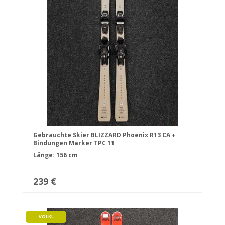
Gebrauchte Skier BLIZZARD Phoenix R13 CA +
Bindungen Marker TPC 11
Länge: 156 cm
239 €
VOLKL