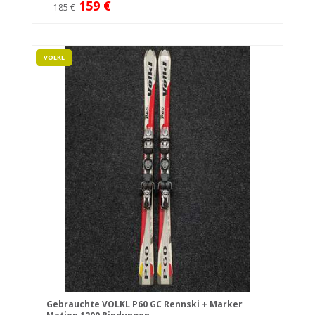
159 €
185 €
VOLKL
Gebrauchte VOLKL P60 GC Rennski + Marker