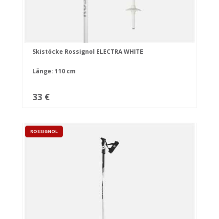
Skistöcke Rossignol ELECTRA WHITE
Länge: 110 cm
33 €
ROSSIGNOL