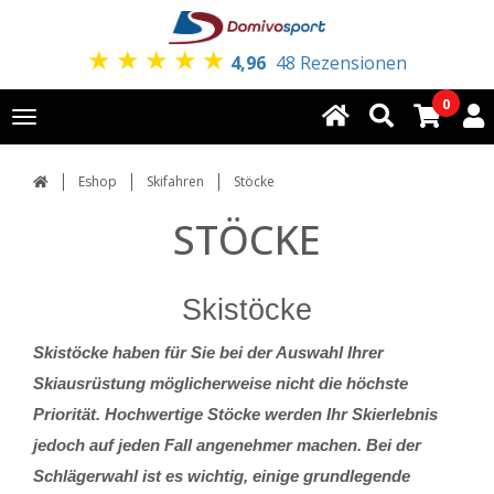
★
★
★
★
★
4,96
48 Rezensionen
0
Toggle
navigation
Eshop
Skifahren
Stöcke
STÖCKE
Skistöcke
Skistöcke haben für Sie bei der Auswahl Ihrer
Skiausrüstung möglicherweise nicht die höchste
Priorität. Hochwertige Stöcke werden Ihr Skierlebnis
jedoch auf jeden Fall angenehmer machen. Bei der
Schlägerwahl ist es wichtig, einige grundlegende