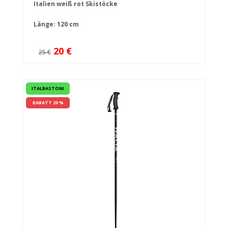
Italien weiß rot Skistöcke
Länge: 120 cm
20 €
25 €
ITALBASTONI
RABATT 20 %