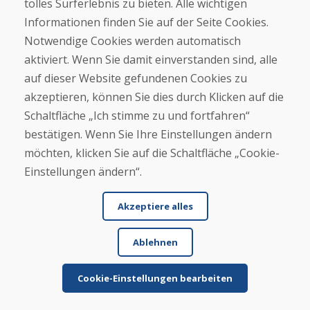
tolles Surferlebnis zu bieten. Alle wichtigen
Mehr lesen ...
Informationen finden Sie auf der Seite Cookies.
Notwendige Cookies werden automatisch
aktiviert. Wenn Sie damit einverstanden sind, alle
Weitere Rezensionen ansehen >
auf dieser Website gefundenen Cookies zu
Eigene Rezension
akzeptieren, können Sie dies durch Klicken auf die
Schaltfläche „Ich stimme zu und fortfahren“
verfassen
bestätigen. Wenn Sie Ihre Einstellungen ändern
möchten, klicken Sie auf die Schaltfläche „Cookie-
★
★
★
★
★
Einstellungen ändern“.
Akzeptiere alles
Ablehnen
Cookie-Einstellungen bearbeiten
Vor- und Nachname