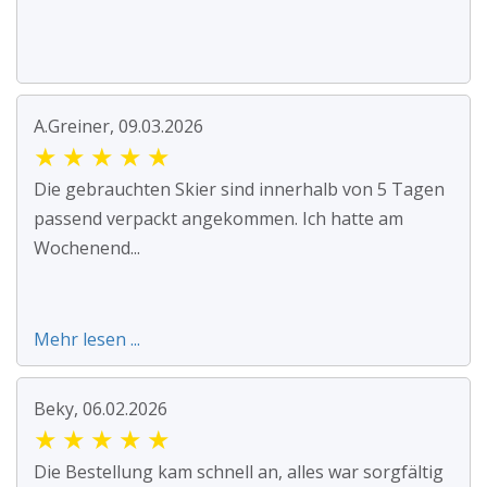
A.Greiner, 09.03.2026
★
★
★
★
★
Die gebrauchten Skier sind innerhalb von 5 Tagen
passend verpackt angekommen. Ich hatte am
Wochenend...
Mehr lesen ...
Beky, 06.02.2026
★
★
★
★
★
Die Bestellung kam schnell an, alles war sorgfältig