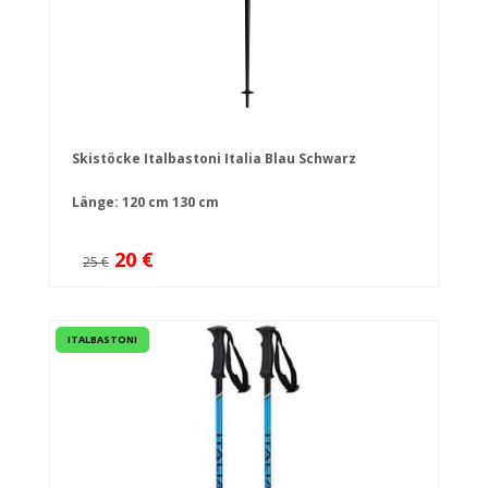
Skistöcke Italbastoni Italia Blau Schwarz
Länge:
120 cm
130 cm
20 €
25 €
ITALBASTONI