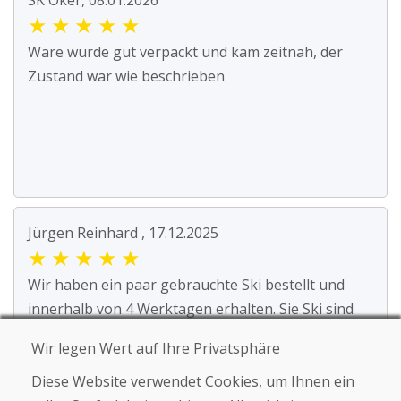
SK Oker, 08.01.2026
★
★
★
★
★
Ware wurde gut verpackt und kam zeitnah, der
Zustand war wie beschrieben
Jürgen Reinhard , 17.12.2025
★
★
★
★
★
Wir haben ein paar gebrauchte Ski bestellt und
innerhalb von 4 Werktagen erhalten. Sie Ski sind
ge...
Wir legen Wert auf Ihre Privatsphäre
Diese Website verwendet Cookies, um Ihnen ein