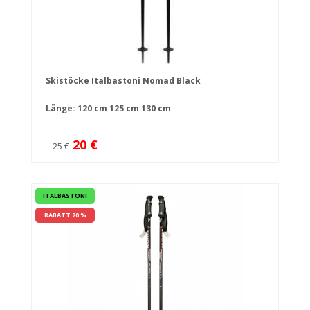
Skistöcke Italbastoni Nomad Black
Länge:
120 cm
125 cm
130 cm
20 €
25 €
ITALBASTONI
RABATT 20 %