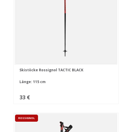
Skistöcke Rossignol TACTIC BLACK
Länge: 115 cm
33 €
ROSSIGNOL