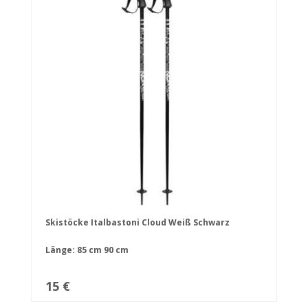
Skistöcke Italbastoni Cloud Weiß Schwarz
Länge:
85 cm
90 cm
15 €