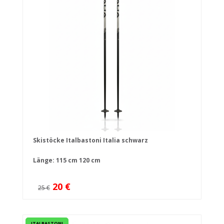
Skistöcke Italbastoni Italia schwarz
Länge:
115 cm
120 cm
20 €
25 €
ITALBASTONI