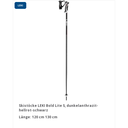
LEKI
Skistöcke LEKI Bold Lite S, dunkelanthrazit-
hellrot-schwarz
Länge:
120 cm
130 cm