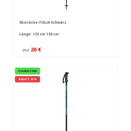
Skistöcke ITALIA Schwarz
Länge:
125 cm
130 cm
20 €
25 €
ITALBASTONI
RABATT 20 %