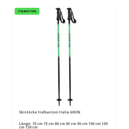
ITALBASTONI
Skistöcke Italbastoni Italia GRÜN
Länge:
70 cm
75 cm
80 cm
85 cm
95 cm
100 cm
105
cm
120 cm