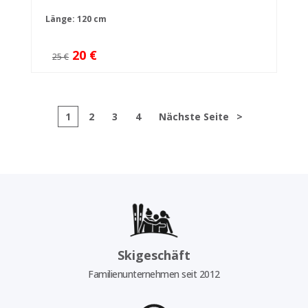
Länge: 120 cm
20 €
25 €
1
2
3
4
Nächste Seite
>
Skigeschäft
Familienunternehmen seit 2012