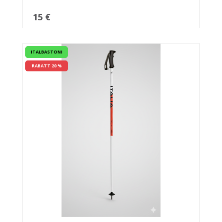
15 €
ITALBASTONI
RABATT 20 %