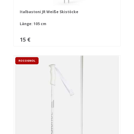
Italbastoni JR Weiße Skistöcke
Länge: 105 cm
15 €
ROSSIGNOL