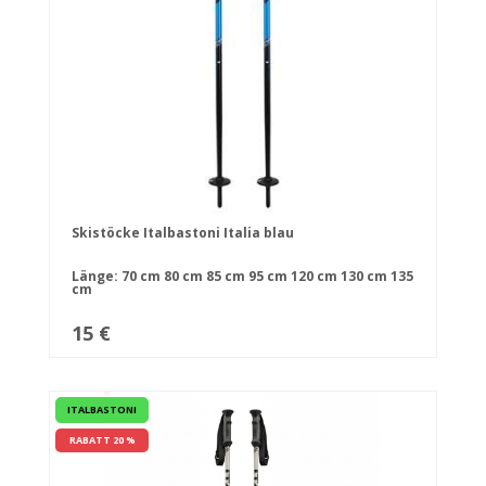
Skistöcke Italbastoni Italia blau
Länge:
70 cm
80 cm
85 cm
95 cm
120 cm
130 cm
135
cm
15 €
ITALBASTONI
RABATT 20 %