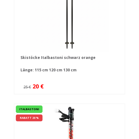
Skistöcke Italbastoni schwarz orange
Länge:
115 cm
120 cm
130 cm
20 €
25 €
ITALBASTONI
RABATT 20 %