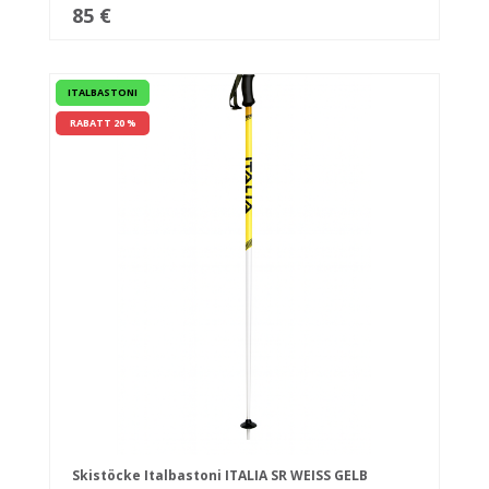
85 €
ITALBASTONI
RABATT 20 %
Skistöcke Italbastoni ITALIA SR WEISS GELB