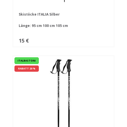
Skistöcke ITALIA Silber
Länge:
95 cm
100 cm
105 cm
15 €
ITALBASTONI
RABATT 20 %