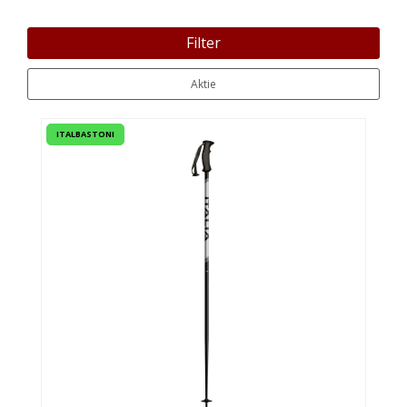
Filter
Aktie
ITALBASTONI