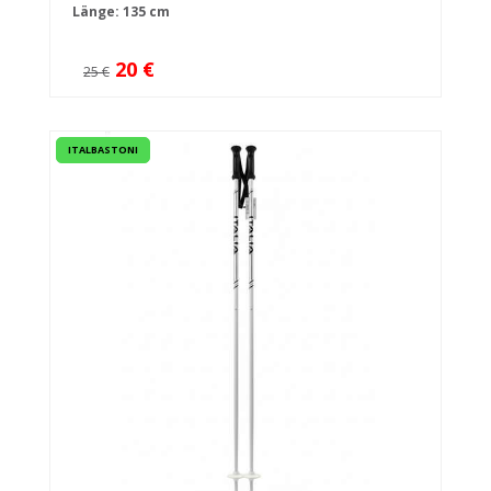
Länge: 135 cm
20 €
25 €
ITALBASTONI