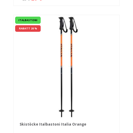
ITALBASTONI
RABATT 20 %
Skistöcke Italbastoni Italia Orange