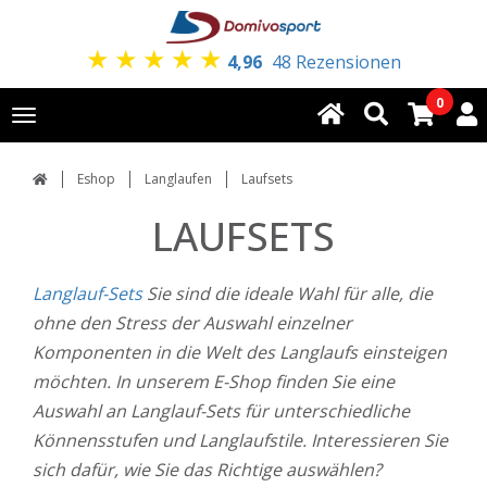
★
★
★
★
★
4,96
48 Rezensionen
0
Toggle
navigation
Eshop
Langlaufen
Laufsets
LAUFSETS
Langlauf-Sets
Sie sind die ideale Wahl für alle, die
ohne den Stress der Auswahl einzelner
Komponenten in die Welt des Langlaufs einsteigen
möchten. In unserem E-Shop finden Sie eine
Auswahl an Langlauf-Sets für unterschiedliche
Könnensstufen und Langlaufstile. Interessieren Sie
sich dafür, wie Sie das Richtige auswählen?