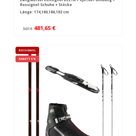
Rossignol-Schuhe + Stöcke
Länge: 174,180,186,192 cm
481,65 €
507 €
ROSSIGNOL
RABATT 5 %