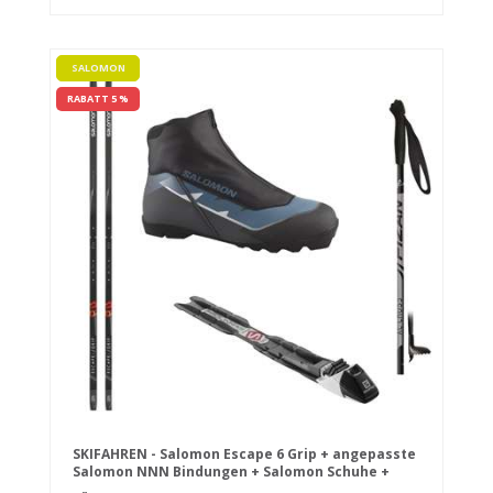
SALOMON
RABATT 5 %
SKIFAHREN - Salomon Escape 6 Grip + angepasste
Salomon NNN Bindungen + Salomon Schuhe +
Stöcke