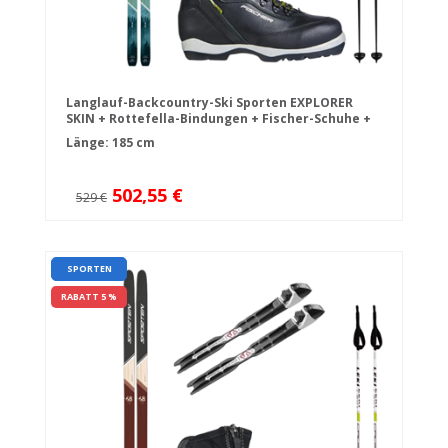
Langlauf-Backcountry-Ski Sporten EXPLORER
SKIN + Rottefella-Bindungen + Fischer-Schuhe +
Stöcke
Länge: 185 cm
502,55 €
529 €
SPORTEN
RABATT 5 %