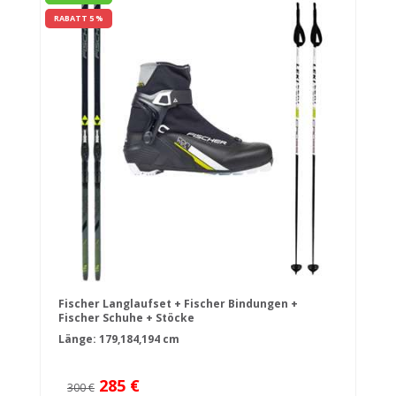
RABATT 5 %
Fischer Langlaufset + Fischer Bindungen +
Fischer Schuhe + Stöcke
Länge: 179,184,194 cm
285 €
300 €