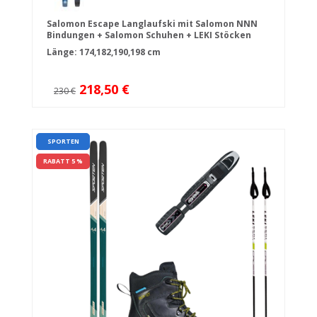
Salomon Escape Langlaufski mit Salomon NNN
Bindungen + Salomon Schuhen + LEKI Stöcken
Länge: 174,182,190,198 cm
218,50 €
230 €
SPORTEN
RABATT 5 %