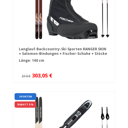
Langlauf-Backcountry-Ski Sporten RANGER SKIN
+ Salomon-Bindungen + Fischer-Schuhe + Stöcke
Länge: 160 cm
303,05 €
319 €
SPORTEN
RABATT 5 %