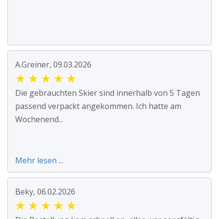
A.Greiner, 09.03.2026
★
★
★
★
★
Die gebrauchten Skier sind innerhalb von 5 Tagen
passend verpackt angekommen. Ich hatte am
Wochenend...
Mehr lesen ...
Beky, 06.02.2026
★
★
★
★
★