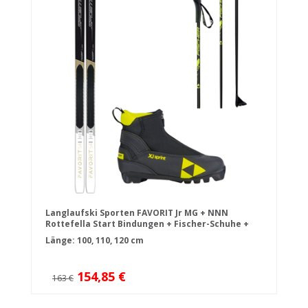
Langlaufski Sporten FAVORIT Jr MG + NNN
Rottefella Start Bindungen + Fischer-Schuhe +
Stöcke
Länge: 100, 110, 120 cm
154,85 €
163 €