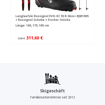
Langlaufski Rossignol EVO-XC 55 R-Skin+ RJM1005
+ Rossignol-Schuhe + Fischer-Stöcke
Länge: 165, 175, 185 cm
311,60 €
328 €
Skigeschäft
Familienunternehmen seit 2012