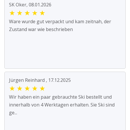
SK Oker, 08.01.2026
★
★
★
★
★
Ware wurde gut verpackt und kam zeitnah, der
Zustand war wie beschrieben
Jürgen Reinhard , 17.12.2025
★
★
★
★
★
Wir haben ein paar gebrauchte Ski bestellt und
innerhalb von 4 Werktagen erhalten. Sie Ski sind
ge...