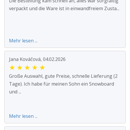
Die Bestellung kam schnell an, alles war sorgfältig
verpackt und die Ware ist in einwandfreiem Zusta...
Mehr lesen ...
Jana Kováčová, 04.02.2026
★
★
★
★
★
Große Auswahl, gute Preise, schnelle Lieferung (2
Tage). Ich habe für meinen Sohn ein Snowboard
und ...
Mehr lesen ...