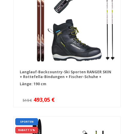
Langlauf-Backcountry-Ski Sporten RANGER SKIN
+ Rottefella-Bindungen + Fischer-Schuhe +
Stöcke
Länge: 190 cm
493,05 €
519 €
SPORTEN
RABATT 5 %