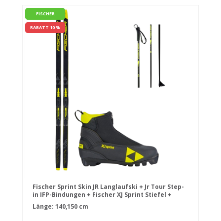
FISCHER
RABATT 10 %
Fischer Sprint Skin JR Langlaufski + Jr Tour Step-
in IFP-Bindungen + Fischer XJ Sprint Stiefel +
Stöcke
Länge: 140,150 cm