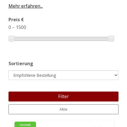
Mehr erfahren...
Preis €
0
–
1500
Sortierung
Filter
Aktie
FISCHER