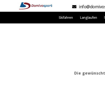
info@domivos
Skifahren
Langlaufen
Die gewünschte