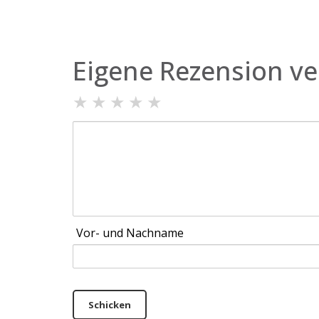
Eigene Rezension ve
★
★
★
★
★
Vor- und Nachname
Schicken