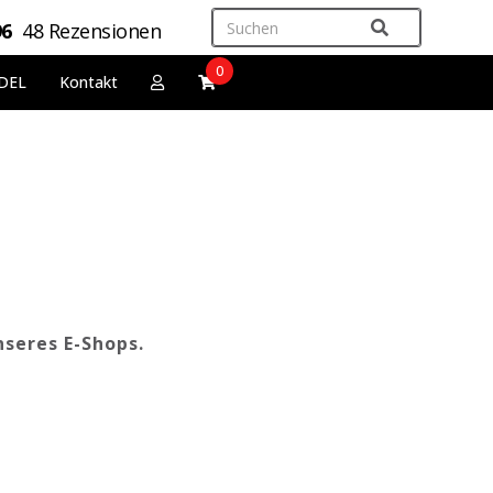
96
48 Rezensionen
0
DEL
Kontakt
nseres E-Shops.